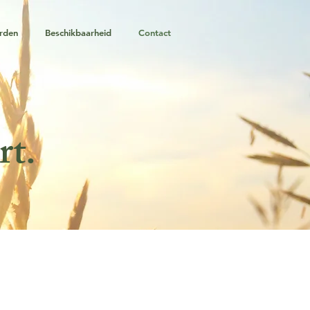
rden
Beschikbaarheid
Contact
rt.