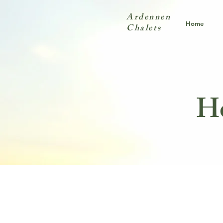
Ardennen
Home
Chalets
Ho